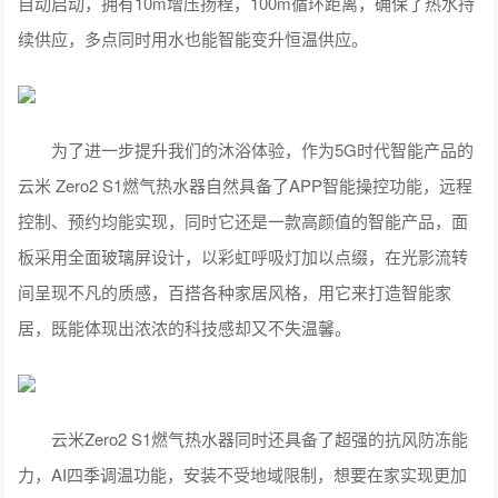
自动启动，拥有10m增压扬程，100m循环距离，确保了热水持
续供应，多点同时用水也能智能变升恒温供应。
为了进一步提升我们的沐浴体验，作为5G时代智能产品的
云米 Zero2 S1燃气热水器自然具备了APP智能操控功能，远程
控制、预约均能实现，同时它还是一款高颜值的智能产品，面
板采用全面玻璃屏设计，以彩虹呼吸灯加以点缀，在光影流转
间呈现不凡的质感，百搭各种家居风格，用它来打造智能家
居，既能体现出浓浓的科技感却又不失温馨。
云米Zero2 S1燃气热水器同时还具备了超强的抗风防冻能
力，AI四季调温功能，安装不受地域限制，想要在家实现更加