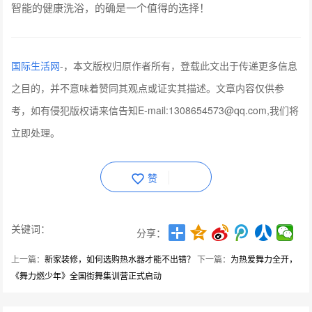
智能的健康洗浴，的确是一个值得的选择！
国际生活网
-
，本文版权归原作者所有，登载此文出于传递更多信息
之目的，并不意味着赞同其观点或证实其描述。文章内容仅供参
考，如有侵犯版权请来信告知E-mail:1308654573@qq.com,我们将
立即处理。
赞
关键词：
分享：
上一篇：
新家装修，如何选购热水器才能不出错？
下一篇：
为热爱舞力全开，
《舞力燃少年》全国街舞集训营正式启动