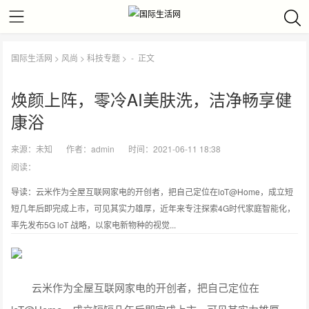
国际生活网
>
风尚
>
科技专题
> -
正文
焕颜上阵，零冷AI美肤洗，洁净畅享健
康浴
来源：
未知
作者：
admin
时间：2021-06-11 18:38
阅读：
导读：云米作为全屋互联网家电的开创者，把自己定位在loT@Home，成立短
短几年后即完成上市，可见其实力雄厚，近年来专注探索4G时代家庭智能化，
率先发布5G loT 战略，以家电新物种的视觉...
云米作为全屋互联网家电的开创者，把自己定位在