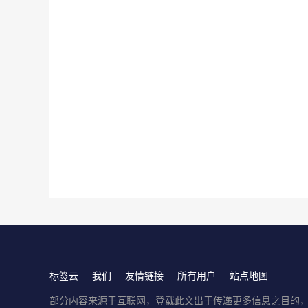
标签云
我们
友情链接
所有用户
站点地图
部分内容来源于互联网，登载此文出于传递更多信息之目的，