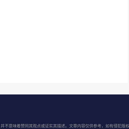
并不意味着赞同其观点或证实其描述。文章内容仅供参考，如有侵犯版权