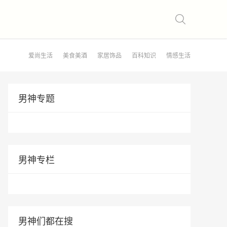
爱尚生活
美食美酒
家居饰品
百科知识
情感生活
男神专题
男神专栏
男神们都在搜