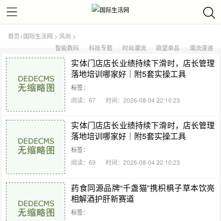
首页
>
国际生活网
>
风尚
>
智能数码
科技专题
时尚潮流
欲望单品
潮流速递
实体门店店长业绩持续下滑时，店长管理
落地培训哪家好｜附5套实操工具
标签：
阅读：67
时间：2026-08-04 22:10:23
实体门店店长业绩持续下滑时，店长管理
落地培训哪家好｜附5套实操工具
标签：
阅读：69
时间：2026-08-04 22:10:23
药食同源品牌“千盏猫”携枳椇子草本饮亮
相解酒护肝新赛道
标签：