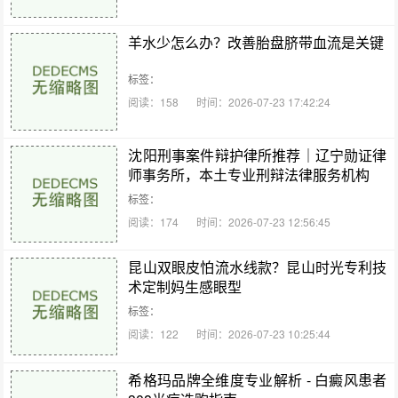
羊水少怎么办？改善胎盘脐带血流是关键
标签：
阅读：158
时间：2026-07-23 17:42:24
沈阳刑事案件辩护律所推荐｜辽宁勋证律
师事务所，本土专业刑辩法律服务机构
标签：
阅读：174
时间：2026-07-23 12:56:45
昆山双眼皮怕流水线款？昆山时光专利技
术定制妈生感眼型
标签：
阅读：122
时间：2026-07-23 10:25:44
希格玛品牌全维度专业解析 - 白癜风患者