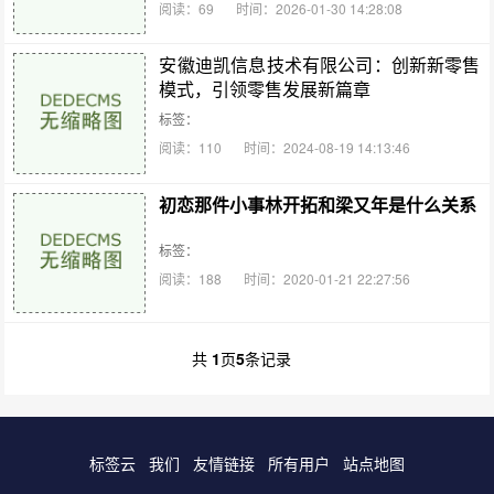
阅读：69
时间：2026-01-30 14:28:08
安徽迪凯信息技术有限公司：创新新零售
模式，引领零售发展新篇章
标签：
阅读：110
时间：2024-08-19 14:13:46
初恋那件小事林开拓和梁又年是什么关系
标签：
阅读：188
时间：2020-01-21 22:27:56
共
1
页
5
条记录
标签云
我们
友情链接
所有用户
站点地图