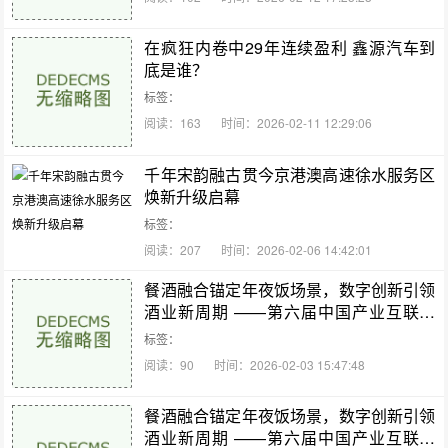
在疯狂内卷中29年连续盈利 鑫源汽车到
底是谁？
标签：
阅读：163
时间：2026-02-11 12:29:06
千年宋韵融古贯今京港澳高速徐水服务区
焕新升级启幕
标签：
阅读：207
时间：2026-02-06 14:42:01
餐酒融合锚定年夜饭场景，数字创新引领
酒业新周期 ——第六届中国产业互联网
酒品牌文化节纪实
标签：
阅读：90
时间：2026-02-03 15:47:48
餐酒融合锚定年夜饭场景，数字创新引领
酒业新周期 ——第六届中国产业互联网