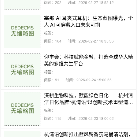
阅读：202
时间：2026-02-27 18:52:12
塞那 AI 耳夹式耳机：生态蓝图曝光，个
人 AI 可穿戴入口未来可期
标签：
阅读：164
时间：2026-02-27 18:35:36
迎丰会：科技赋能金融，打造全球华人精
英的多维共生平台
标签：
阅读：91
时间：2026-02-24 15:00:55
深耕生物科技，赋能绿色日化——杭州清
洁日化品牌“杭清语”以创新技术重塑清洁
体验
标签：
阅读：115
时间：2026-02-23 18:00:02
杭清语创新推出蓝风铃香氛马桶清洁剂，