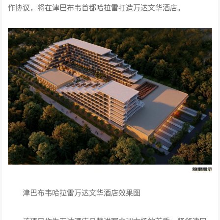
作协议，将在津巴布韦首都哈拉雷打造万达文华酒店。
津巴布韦哈拉雷万达文华酒店效果图