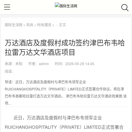
国际生活网
>
风尚
>
时尚潮流
> -
正文
万达酒店及度假村成功签约津巴布韦哈
拉雷万达文华酒店项目
来源：
未知
作者：
admin
时间：2026-05-29 14:45
阅读：
导读：近日，万达酒店及度假村与津巴布韦领军企业
RUICHANGHOSPITALITY（PRIVATE）LIMITED正式签署合作协议，将在津
巴布韦首都哈拉雷打造万达文华酒店。 津巴布韦哈拉雷万达文华酒店效果图 该
项...
近日，万达酒店及度假村与津巴布韦领军企业
RUICHANGHOSPITALITY（PRIVATE）LIMITED正式签署合