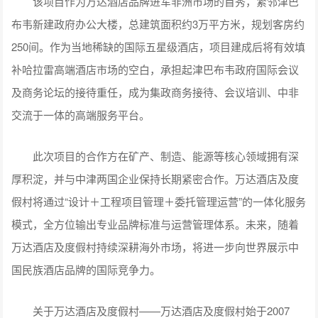
该项目作为万达酒店品牌进军非洲市场的首秀，紧邻津巴
布韦新建政府办公大楼，总建筑面积约3万平方米，规划客房约
250间。作为当地稀缺的国际五星级酒店，项目建成后将有效填
补哈拉雷高端酒店市场的空白，承担起津巴布韦政府国际会议
及商务论坛的接待重任，成为集政商务接待、会议培训、中非
交流于一体的高端服务平台。
此次项目的合作方在矿产、制造、能源等核心领域拥有深
厚积淀，并与中津两国企业保持长期紧密合作。万达酒店及度
假村将通过“设计＋工程项目管理＋委托管理运营”的一体化服务
模式，全方位输出专业品牌标准与运营管理体系。未来，随着
万达酒店及度假村持续深耕海外市场，将进一步向世界展示中
国民族酒店品牌的国际竞争力。
关于万达酒店及度假村——万达酒店及度假村始于2007