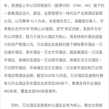
年，是港股上市公司同程旅行（股票代码：0780．HK）旗下的
一家集酒店设计、建设、运营管理为一体的全产业链酒店管理
公司。公司秉承“以人为本，关爱每位员工，温暖每位客人，尽
责每位合作伙伴”的核心价值观，坚守“务实创新，发扬华文化”
的公司理念，致力于成为以酒店为核心、具有持续价值创造能
力的资产管理公司。万达酒店及度假村旗下拥有奢华酒店－万
达瑞华酒店、豪华酒店－万达文华酒店、超高端酒店－万达嘉
华酒店、高端优选酒店－万达锦华酒店、高端生活方式酒店－
万达颐华酒店、中高端生活方式酒店－万达美华酒店和万达悦
华酒店等酒店品牌。截至2025年12月底，万达酒店及度假村拥
有已开业酒店及非酒店业态项目260余个，筹建及待开业酒店
400余家，覆盖全球300余座城市。
同时，万达酒店及度假村以酒店业务为核心，整合文商旅