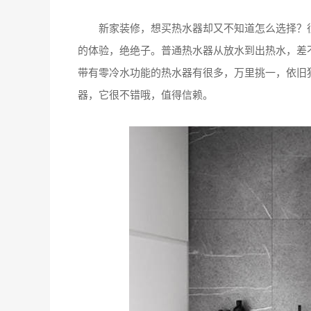
新家装修，想买热水器却又不知道怎么选择？很
的体验，绝绝子。普通热水器从放水到出热水，差
带有零冷水功能的热水器有很多，万里挑一，依旧犯难
器，它很不错哦，值得信赖。