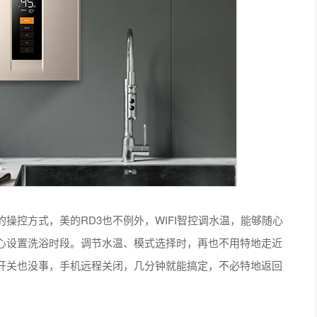
控方式，美的RD3也不例外，WIFI智控调水温，能够随心
随心设置洗浴时段。调节水温、模式选择时，再也不用特地走近
开关也没事，手机远程关闭，几分钟就能搞定，不必特地返回