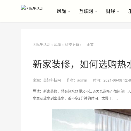
风尚
互联网
财经
国际生活网
>
风尚
>
科技专题
> -
正文
新家装修，如何选购热
来源：
美好科技网
作者：
admin
时间：2021-06-08 12:4
导读：新家装修，想买热水器却又不知道怎么选择？很简单！入
水器从放水到出热水，差不多2分钟的时间，太慢了，...