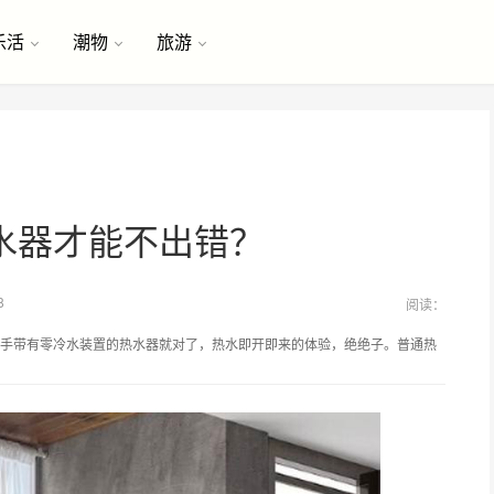
乐活
潮物
旅游
水器才能不出错？
8
阅读：
手带有零冷水装置的热水器就对了，热水即开即来的体验，绝绝子。普通热