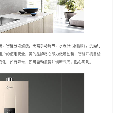
出，智能分段燃烧，无需手动调节，水温舒适刚刚好，洗澡时
用户的使用安全，美的品牌尽心尽力做着创新，智能开机自检
变化，如有异常，即可自动报警并切断气阀，贴心周到。