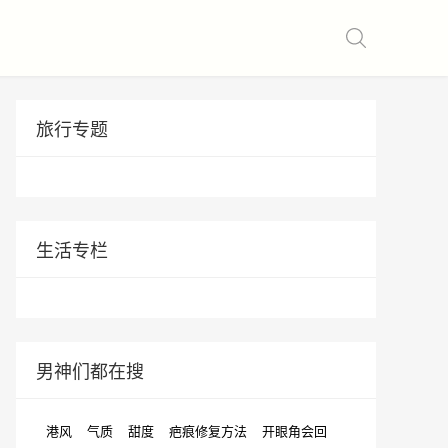
旅行专题
生活专栏
男神们都在搜
港风
气质
甜度
疤痕修复方法
开眼角会回