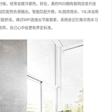
候，经常会骤冷骤热，好在，美的RD3拥有聪明自变升技
匹配热负荷输出，智能匹配升数，6L厨房用水、13L沐浴用
能舒适。通过WiFi连接云节能管家，系统会记忆每次用水习
这样，自己心中会更有界定标准。