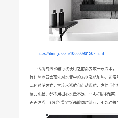
https://item.jd.com/100006961267.html
传统的热水器每次使用之前都要放一段冷水，而
待！热水器会预先对水管中的热水巡航加热，花洒
两种触发方式，零冷水巡航和点动巡航，方便我们
复式别墅，都不用担心水量不足，114米循环距离
爸爸沐浴、妈妈洗菜做饭都能同时进行，不耽误每