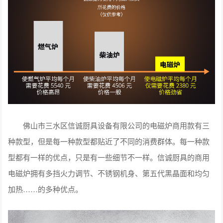
佛山市三水区信诚厨具设备有限公司的电磁炉商用款有三
种款型，但是每一种款型都贴近了不同的消费群体。每一种款
型都有一样的优点，只是有一些细节不一样。信诚厨具的商用
电磁炉拥有多挡火力调节、不锈钢机身、第五代黑晶面和均匀
加热……的多种优点。