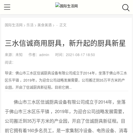
国际生活网
>
乐活
>
美食美酒
> -
正文
三水信诚商用厨具，新升起的厨具新星
来源：
未知
作者：
admin
时间：2021-08-17 18:50
阅读：
导读：佛山市三水区信诚厨具设备有限公司成立于2014年，坐落于佛山市三水
区乐平镇 ，2019年，为迎合公司战略发展需要，公司搬迁到35万平方米的产
业园，开启了信诚厨具新征程。目前它拥...
佛山市三水区信诚厨具设备有限公司成立于2014年，坐落
于佛山市三水区乐平镇 ，2019年，为迎合公司战略发展需要，
公司搬迁到35万平方米的产业园，开启了信诚厨具新征程。目
前它拥有着160多名员工，是一家集制冷设备、电热设备、消毒