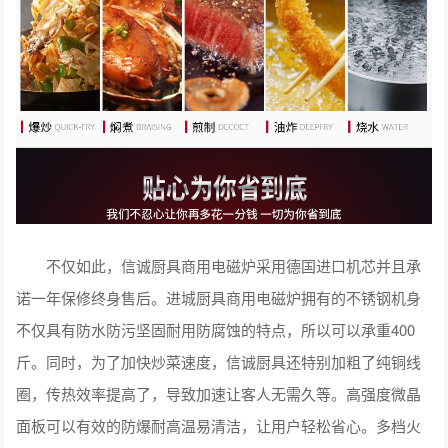
不仅如此，信诚厨具商用电磁炉采用德国进口机芯并且承
诺一年保修终身售后。进城厨具商用电磁炉拥有的不锈钢机身
不仅具有防水防污坚固耐用防腐蚀的特点，所以可以承重400
斤。同时，为了加快炒菜速度，信诚厨具还特别加粗了纯铜线
圈，传热效率提高了，导致加速让客人无需久等。高强度微晶
面板可以有效的防爆耐高温易清洁，让用户轻松省心。多档火