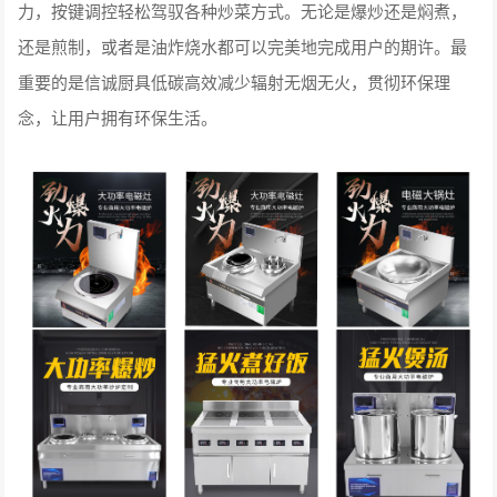
力，按键调控轻松驾驭各种炒菜方式。无论是爆炒还是焖煮，
还是煎制，或者是油炸烧水都可以完美地完成用户的期许。最
重要的是信诚厨具低碳高效减少辐射无烟无火，贯彻环保理
念，让用户拥有环保生活。