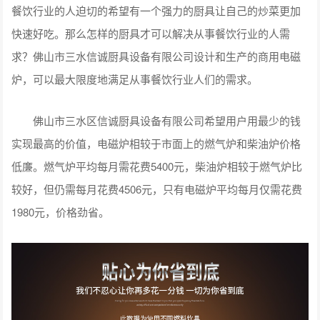
餐饮行业的人迫切的希望有一个强力的厨具让自己的炒菜更加
快速好吃。那么怎样的厨具才可以解决从事餐饮行业的人需
求？佛山市三水信诚厨具设备有限公司设计和生产的商用电磁
炉，可以最大限度地满足从事餐饮行业人们的需求。
佛山市三水区信诚厨具设备有限公司希望用户用最少的钱
实现最高的价值，电磁炉相较于市面上的燃气炉和柴油炉价格
低廉。燃气炉平均每月需花费5400元，柴油炉相较于燃气炉比
较好，但仍需每月花费4506元，只有电磁炉平均每月仅需花费
1980元，价格劲省。