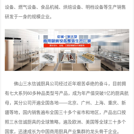
设备、燃气设备、食品机械、烘焙设备、明档设备等生产销售
研发于一身的规模企业。
佛山三水信诚厨具公司经过近年艰苦卓绝的奋斗，目前拥
有七大系列60多种品类型号产品，成为年产值突破1亿的厨具航
母，其分公司开遍全国各地——北京、广州、上海、重庆、新
疆等地，国内销售遍布全国三十多个省市和地区，产品出口按
照三水信诚厨具的全球策略，遍及欧洲、美国等全球三十多个
国家，迅速成长为中国商用厨具产业集群的龙头骨干企业。