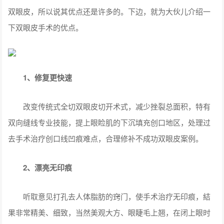
双眼皮，所以说其优点还是许多的。下边，就为大伙儿介绍一
下双眼皮手术的优点。
1
、修复更快速
改变传统式全切双眼皮切开术式，减少挫裂总面积，特有
双向缝线专业技能，提上眼睑肌的下沉填充创口地区，处理过
去手术治疗创口线凹痕难点，合理修补不成功双眼皮案例。
2
、漂亮无印痕
听取意见打孔去人体脂肪的窍门，使手术治疗无印痕，結
果非常精美、细致，当然美观大方、眼睫毛上翘，在闭上眼时