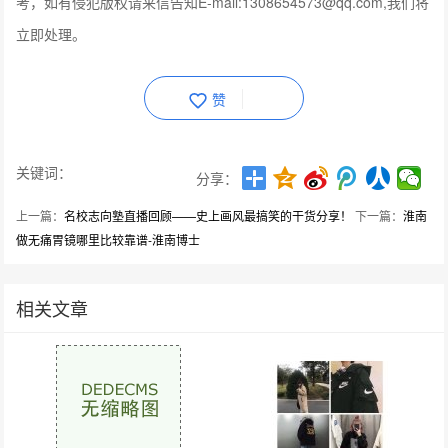
考，如有侵犯版权请来信告知E-mail:1308654573@qq.com,我们将
立即处理。
赞
关键词：
分享：
上一篇：
名校志向塾直播回顾——史上画风最搞笑的干货分享！
下一篇：
淮南
做无痛胃镜哪里比较靠谱-淮南博士
相关文章