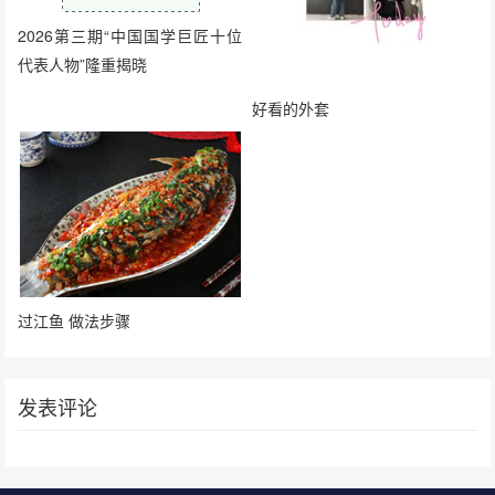
2026第三期“中国国学巨匠十位
代表人物”隆重揭晓
好看的外套
过江鱼 做法步骤
发表评论