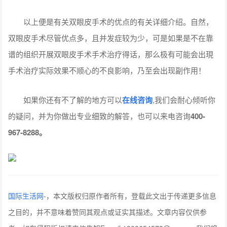
以上便是有关双眼皮手术的优点的有关详细介绍。自然，
双眼皮手术尽管优点多，且并发症较为少，可是如果是不在靠
谱的组织开展双眼皮手术手术治疗得话，那么极有可能会出現
手术治疗实际效果不顺心的不良影响，乃至会出现副作用！
如果你还有不了解的地方可以
在线咨询
,我们会耐心倾听你
的疑问，并为你做出专业细致的解答，也可以来电咨询
400-
967-8288。
国际生活网
-
，本文版权归原作者所有，登载此文出于传递更多信息
之目的，并不意味着赞同其观点或证实其描述。文章内容仅供参