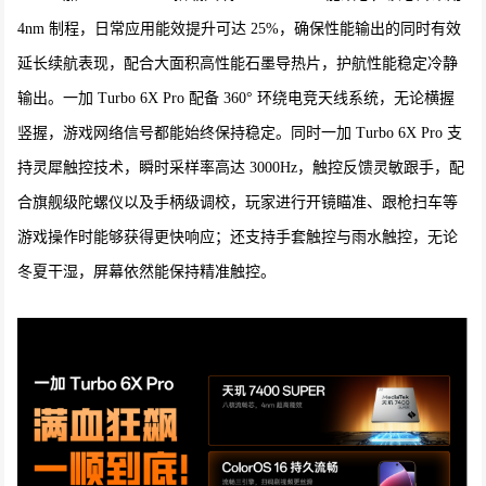
4nm 制程，日常应用能效提升可达 25%，确保性能输出的同时有效
延长续航表现，配合大面积高性能石墨导热片，护航性能稳定冷静
输出。一加 Turbo 6X Pro 配备 360° 环绕电竞天线系统，无论横握
竖握，游戏网络信号都能始终保持稳定。同时一加 Turbo 6X Pro 支
持灵犀触控技术，瞬时采样率高达 3000Hz，触控反馈灵敏跟手，配
合旗舰级陀螺仪以及手柄级调校，玩家进行开镜瞄准、跟枪扫车等
游戏操作时能够获得更快响应；还支持手套触控与雨水触控，无论
冬夏干湿，屏幕依然能保持精准触控。