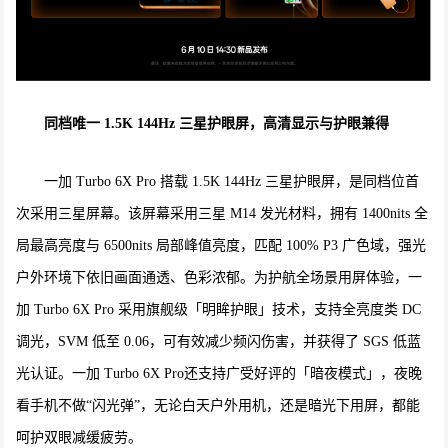
同档唯一 1.5K 144Hz 三星护眼屏，高清显示与护眼兼得
一加 Turbo 6X Pro 搭载 1.5K 144Hz 三星护眼屏，是同档位首
次采用三星屏幕。该屏幕采用三星 M14 发光材料，拥有 1400nits 全
局最高亮度与 6500nits 局部峰值亮度，匹配 100% P3 广色域，强光
户外环境下依旧画面通透、色彩浓郁。为护航全场景用屏体验，一
加 Turbo 6X Pro 采用旗舰级「明眸护眼」技术，支持全亮度类 DC
调光，SVM 低至 0.06，可有效减少频闪伤害，并获得了 SGS 低蓝
光认证。一加 Turbo 6X Pro还支持广受好评的「暗夜模式」，夜晚
看手机不做“闪光弹”，无论白天户外用机，还是暗光下用屏，都能
呵护双眼减缓疲劳。