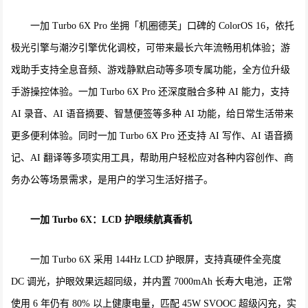
一加 Turbo 6X Pro 坐拥「机圈德芙」口碑的 ColorOS 16，依托
极光引擎与潮汐引擎优化调校，可带来最长六年流畅用机体验；游
戏助手支持全息音频、游戏静默启动等多项专属功能，全方位升级
手游操控体验。一加 Turbo 6X Pro 还深度融合多种 AI 能力，支持
AI 录音、AI 语音摘要、智慧便签等多种 AI 功能，给日常生活带来
更多便利体验。同时一加 Turbo 6X Pro 还支持 AI 写作、AI 语音摘
记、AI 翻译等多项实用工具，帮助用户轻松应对各种内容创作、商
务办公等场景需求，是用户的学习生活好搭子。
一加 Turbo 6X：
LCD
护眼续航真香机
一加 Turbo 6X 采用 144Hz LCD 护眼屏，支持真硬件全亮度
DC 调光，护眼效果远超同级，并内置 7000mAh 长寿大电池，正常
使用 6 年仍有 80% 以上健康电量，匹配 45W SVOOC 超级闪充，实