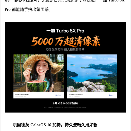
能，轻松拯救废片，无论是日常记录还是创意表达，一加 Turbo 6X
Pro 都能随手拍出氛围感。
机圈德芙
ColorOS 16 加持，持久流畅久用如新