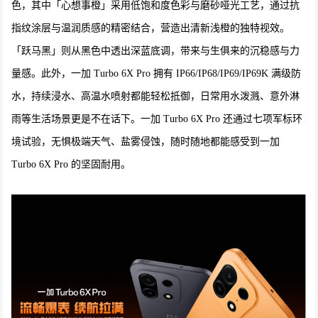
色，其中「心想事橙」采用低饱和度色彩与磨砂哑光工艺，通过抗
指纹涂层与温润质感的精密结合，营造出清新浅橙的独特视效。
「跃马黑」则从黑色中透出深蓝底调，带来与生俱来的沉稳感与力
量感。此外，一加 Turbo 6X Pro 拥有 IP66/IP68/IP69/IP69K 满级防
水，持续浸水、高温水喷射都能轻松抵御，日常用水泼溅、意外淋
雨等生活场景更是不在话下。一加 Turbo 6X Pro 还通过七项军标环
境试验，无惧极端天气、盐雾侵蚀，随时随地都能感受到一加
Turbo 6X Pro 的坚固耐用。