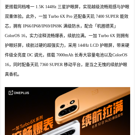
更搭载同档唯一 1.5K 144Hz 三星护眼屏，实现越级流畅观感与护眼
双重体验。此外，一加 Turbo 6X Pro 还配备天玑 7400 SUPER 能效
芯，拥有 IP66/IP68/IP69/IP69K 满级防水，配合「机圈德芙」
ColorOS 16，实力诠释流畅爆表，续航拉满。一加 Turbo 6X 则拥有
护眼好屏，续航过硬的超强实力，采用 144Hz LCD 护眼屏，带来硬
件级全亮度 DC 调光，搭载 7000mAh 长寿大容量电池以及ColorOS
16，同时配备天玑 7360 SUPER 移动平台，是当之无愧的续航护眼
真香机。