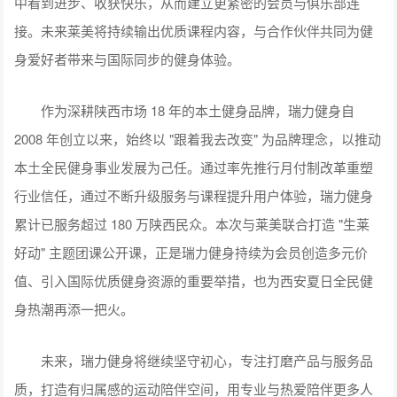
中看到进步、收获快乐，从而建立更紧密的会员与俱乐部连
接。未来莱美将持续输出优质课程内容，与合作伙伴共同为健
身爱好者带来与国际同步的健身体验。
作为深耕陕西市场 18 年的本土健身品牌，瑞力健身自
2008 年创立以来，始终以 "跟着我去改变" 为品牌理念，以推动
本土全民健身事业发展为己任。通过率先推行月付制改革重塑
行业信任，通过不断升级服务与课程提升用户体验，瑞力健身
累计已服务超过 180 万陕西民众。本次与莱美联合打造 "生莱
好动" 主题团课公开课，正是瑞力健身持续为会员创造多元价
值、引入国际优质健身资源的重要举措，也为西安夏日全民健
身热潮再添一把火。
未来，瑞力健身将继续坚守初心，专注打磨产品与服务品
质，打造有归属感的运动陪伴空间，用专业与热爱陪伴更多人