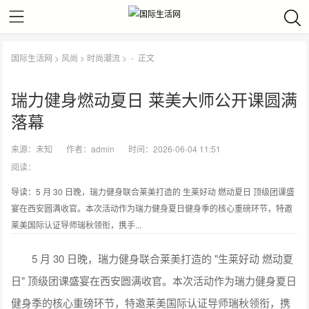
国际生活网
>
风尚
>
时尚潮流
> -
正文
瑞力健身燃动夏日 莱美大师公开课圆满
落幕
来源：
未知
作者：
admin
时间：2026-06-04 11:51
阅读：
导读：5 月 30 日晚，瑞力健身联合莱美打造的 生莱好动 燃动夏日 顶级团课盛
宴在西安圆满收官。本次活动作为瑞力健身夏日健身季的核心重磅环节，特邀
莱美国际认证导师瑞秋领衔，携手...
5 月 30 日晚，瑞力健身联合莱美打造的 "生莱好动 燃动夏
日" 顶级团课盛宴在西安圆满收官。本次活动作为瑞力健身夏日
健身季的核心重磅环节，特邀莱美国际认证导师瑞秋领衔，携