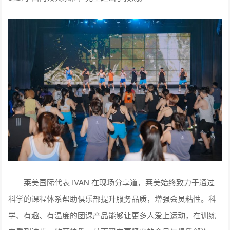
莱美国际代表 IVAN 在现场分享道，莱美始终致力于通过
科学的课程体系帮助俱乐部提升服务品质，增强会员粘性。科
学、有趣、有温度的团课产品能够让更多人爱上运动，在训练