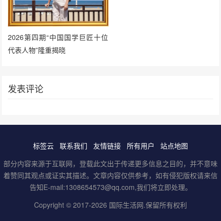
2026第四期“中国国学巨匠十位
代表人物”隆重揭晓
发表评论
标签云
联系我们
友情链接
所有用户
站点地图
部分内容来源于互联网，登载此文出于传递更多信息之目的，并不意味
着赞同其观点或证实其描述。文章内容仅供参考，如有侵犯版权请来信
告知E-mail:1308654573@qq.com,我们将立即处理。
Copyright © 2017-2026
国际生活网
.保留所有权利