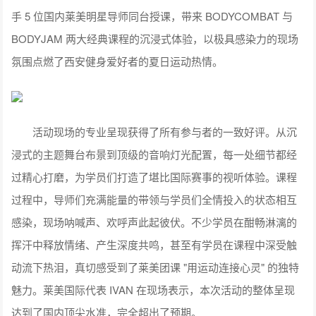
手 5 位国内莱美明星导师同台授课，带来 BODYCOMBAT 与
BODYJAM 两大经典课程的沉浸式体验，以极具感染力的现场
氛围点燃了西安健身爱好者的夏日运动热情。
活动现场的专业呈现获得了所有参与者的一致好评。从沉
浸式的主题舞台布景到顶级的音响灯光配置，每一处细节都经
过精心打磨，为学员们打造了堪比国际赛事的视听体验。课程
过程中，导师们充满能量的带领与学员们全情投入的状态相互
感染，现场呐喊声、欢呼声此起彼伏。不少学员在酣畅淋漓的
挥汗中释放情绪、产生深度共鸣，甚至有学员在课程中深受触
动流下热泪，真切感受到了莱美团课 "用运动连接心灵" 的独特
魅力。莱美国际代表 IVAN 在现场表示，本次活动的整体呈现
达到了国内顶尖水准，完全超出了预期。