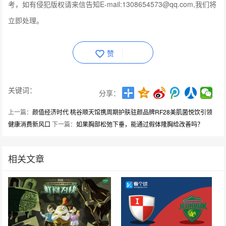
考，如有侵犯版权请来信告知E-mail:1308654573@qq.com,我们将
立即处理。
赞
关键词：
分享：
上一篇：
颜值经济时代 桃谷顺天馆携周期护肤驻颜品牌RF28美肌菌悦饮引领
健康消费新风口
下一篇：
如果胸部松弛下垂，能通过假体隆胸给改善吗？
相关文章