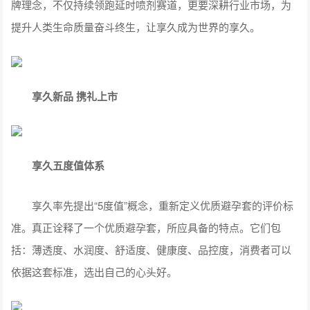
牌理念，不仅持续领跑延时喷剂赛道，更要深耕行业市场，为
提升人类生命质量奋斗终生，让享久成为世界的享久。
享久新品 携礼上市
享久五度值体系
享久率先提出“5度值”概念，重新定义优质避孕套的评价标
准。真正诠释了一个优质避孕套，所应具备的特点。它们包
括：薄透度、水润度、舒适度、健康度、品控度，消费者可以
依据这套标准，选出自己的心头好。