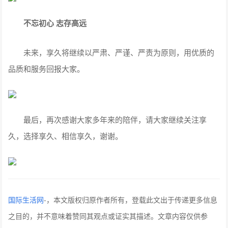
不忘初心 志存高远
未来，享久将继续以严肃、严谨、严责为原则，用优质的
品质和服务回报大家。
最后，再次感谢大家多年来的陪伴，请大家继续关注享
久，选择享久、相信享久，谢谢。
国际生活网
-
，本文版权归原作者所有，登载此文出于传递更多信息
之目的，并不意味着赞同其观点或证实其描述。文章内容仅供参