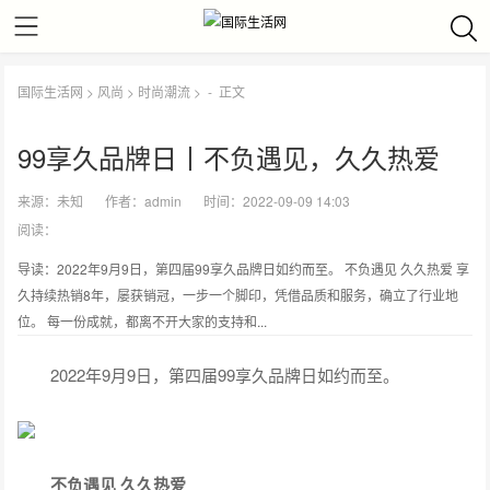
国际生活网
>
风尚
>
时尚潮流
> -
正文
99享久品牌日丨不负遇见，久久热爱
来源：
未知
作者：
admin
时间：2022-09-09 14:03
阅读：
导读：2022年9月9日，第四届99享久品牌日如约而至。 不负遇见 久久热爱 享
久持续热销8年，屡获销冠，一步一个脚印，凭借品质和服务，确立了行业地
位。 每一份成就，都离不开大家的支持和...
2022年9月9日，第四届99享久品牌日如约而至。
不负遇见 久久热爱