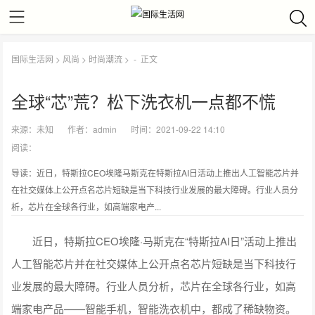
国际生活网
>
风尚
>
时尚潮流
> -
正文
全球“芯”荒？松下洗衣机一点都不慌
来源：
未知
作者：
admin
时间：2021-09-22 14:10
阅读：
导读：近日，特斯拉CEO埃隆马斯克在特斯拉AI日活动上推出人工智能芯片并
在社交媒体上公开点名芯片短缺是当下科技行业发展的最大障碍。行业人员分
析，芯片在全球各行业，如高端家电产...
近日，特斯拉CEO埃隆·马斯克在“特斯拉AI日”活动上推出
人工智能芯片并在社交媒体上公开点名芯片短缺是当下科技行
业发展的最大障碍。行业人员分析，芯片在全球各行业，如高
端家电产品——智能手机，智能洗衣机中，都成了稀缺物资。