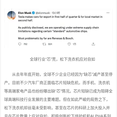
全球行业“芯”荒，松下洗衣机应对自如
从去年年底开始，全球不少企业已经因为“缺芯”减产甚至停
产。目前不少汽车厂商正面临芯片短缺危机，而手机、洗衣机
等高端家电产品也纷纷曝出缺“芯”情况。芯片短缺已成为阻碍全
球高端科技行业发展的主要难题。但在如此严峻的局势之下，
松下洗衣机却丝毫未受影响，甚至在芯片的科研上加大投入并
且在芯片数量上应对自如，积极创新松下烘护机和ALPHA系列