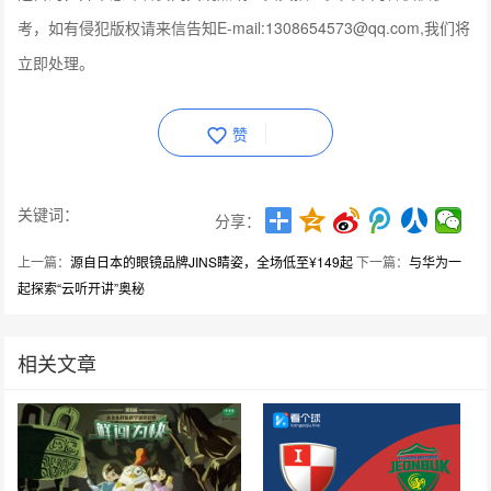
考，如有侵犯版权请来信告知E-mail:1308654573@qq.com,我们将
立即处理。
赞
关键词：
分享：
上一篇：
源自日本的眼镜品牌JINS睛姿，全场低至¥149起
下一篇：
与华为一
起探索“云听开讲”奥秘
相关文章